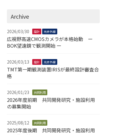
Archive
2026/03/30
設計
光赤外線
広視野高速CMOSカメラが本格始動 ー
BOK望遠鏡で観測開始 ー
2026/03/13
設計
光赤外線
TMT第一期観測装置IRISが最終設計審査合
格
2026/01/23
共同利用
2026年度前期 共同開発研究・施設利用
の募集開始
2025/08/12
共同利用
2025年度後期 共同開発研究・施設利用