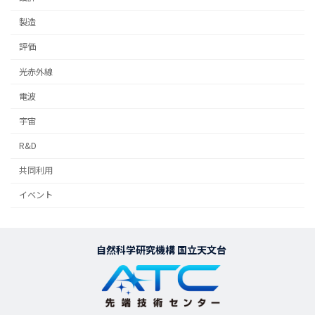
製造
評価
光赤外線
電波
宇宙
R&D
共同利用
イベント
自然科学研究機構 国立天文台