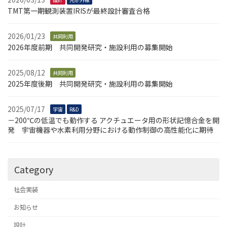
シ
TMT第一期観測装置IRISが最終設計審査合格
ョ
2026/01/23
ン
共同利用
2026年度前期 共同開発研究・施設利用の募集開始
2025/08/12
共同利用
2025年度後期 共同開発研究・施設利用の募集開始
2025/07/17
宇宙
R&D
－200℃の低温でも動作する アクチュエータ用の形状記憶合金を開
発 宇宙機器や水素利用分野における動作制御の高性能化に期待
Category
社会実装
お知らせ
設計