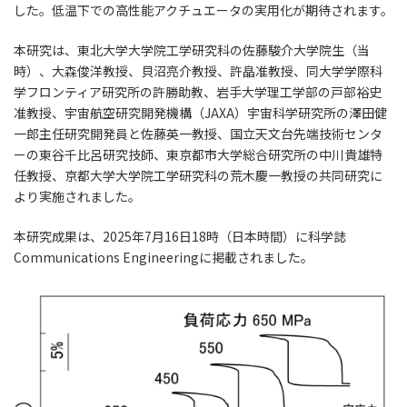
した。低温下での高性能アクチュエータの実用化が期待されます。
本研究は、東北大学大学院工学研究科の佐藤駿介大学院生（当
時）、大森俊洋教授、貝沼亮介教授、許皛准教授、同大学学際科
学フロンティア研究所の許勝助教、岩手大学理工学部の戸部裕史
准教授、宇宙航空研究開発機構（JAXA）宇宙科学研究所の澤田健
一郎主任研究開発員と佐藤英一教授、国立天文台先端技術センタ
ーの東谷千比呂研究技師、東京都市大学総合研究所の中川貴雄特
任教授、京都大学大学院工学研究科の荒木慶一教授の共同研究に
より実施されました。
本研究成果は、2025年7月16日18時（日本時間）に科学誌
Communications Engineeringに掲載されました。