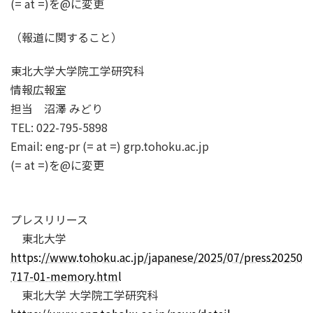
(= at =)を@に変更
（報道に関すること）
東北大学大学院工学研究科
情報広報室
担当 沼澤 みどり
TEL: 022-795-5898
Email: eng-pr (= at =) grp.tohoku.ac.jp
(= at =)を@に変更
プレスリリース
東北大学
https://www.tohoku.ac.jp/japanese/2025/07/press20250
717-01-memory.html
東北大学 大学院工学研究科