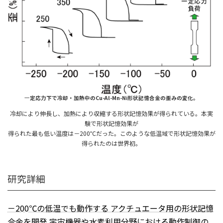
一
定応力下で冷却・加熱中のCu-Al-Mn-Ni形状記憶合金の歪みの変化。
冷却により伸長し、加熱により収縮する形状記憶効果が得られている。本実
験で形状記憶効果が
得られた最も低い温度は－200℃だった。このような低温域で形状記憶効果が
得られたのは世界初。
研究詳細
－200℃の低温でも動作する アクチュエータ用の形状記憶
合金を開発 宇宙機器や水素利用分野における動作制御の