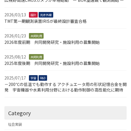
2026/03/13
設計
光赤外線
TMT第一期観測装置IRISが最終設計審査合格
2026/01/23
共同利用
2026年度前期 共同開発研究・施設利用の募集開始
2025/08/12
共同利用
2025年度後期 共同開発研究・施設利用の募集開始
2025/07/17
宇宙
R&D
－200℃の低温でも動作する アクチュエータ用の形状記憶合金を開
発 宇宙機器や水素利用分野における動作制御の高性能化に期待
Category
社会実装