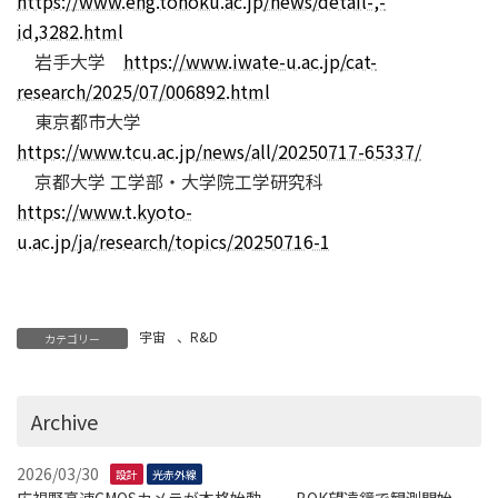
https://www.eng.tohoku.ac.jp/news/detail-,-
id,3282.html
岩手大学
https://www.iwate-u.ac.jp/cat-
research/2025/07/006892.html
東京都市大学
https://www.tcu.ac.jp/news/all/20250717-65337/
京都大学 工学部・大学院工学研究科
https://www.t.kyoto-
u.ac.jp/ja/research/topics/20250716-1
宇宙
、
R&D
カテゴリー
Archive
2026/03/30
設計
光赤外線
広視野高速CMOSカメラが本格始動 ー BOK望遠鏡で観測開始 ー