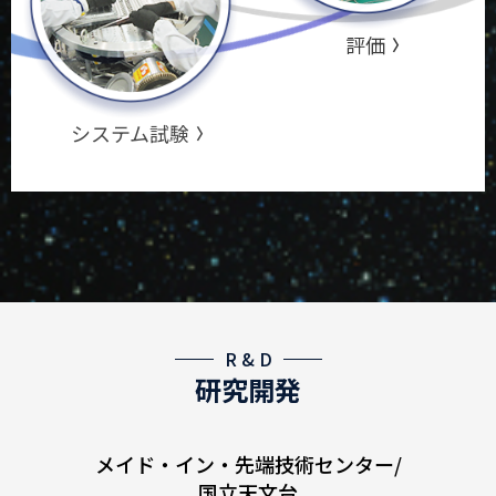
評価
システム試験
R & D
研究開発
メイド・イン・先端技術センター/
国立天文台