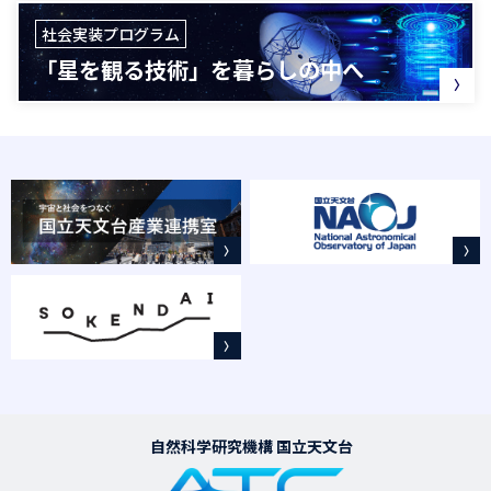
社会実装プログラム
「星を観る技術」を暮らしの中へ
自然科学研究機構 国立天文台