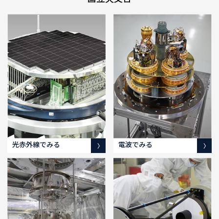
光赤外線でみる
電波でみる