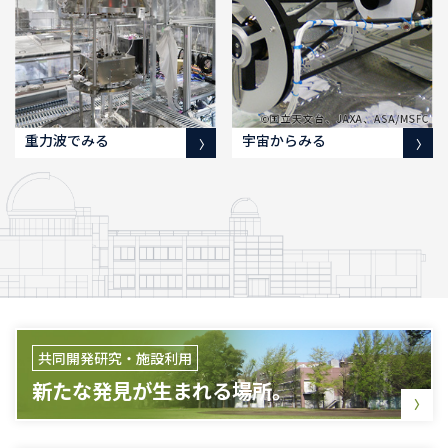
重力波でみる
宇宙からみる
共同開発研究・施設利用
新たな発見が生まれる場所。