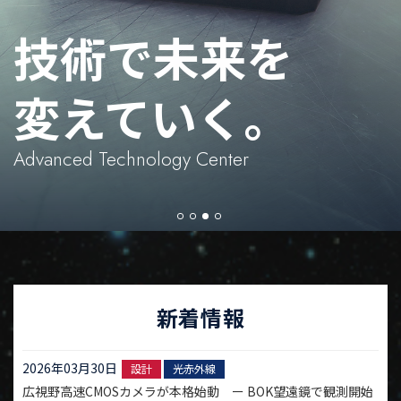
技術で未来を
変えていく。
Advanced Technology Center
新着情報
2026年03月30日
設計
光赤外線
広視野高速CMOSカメラが本格始動 ー BOK望遠鏡で観測開始