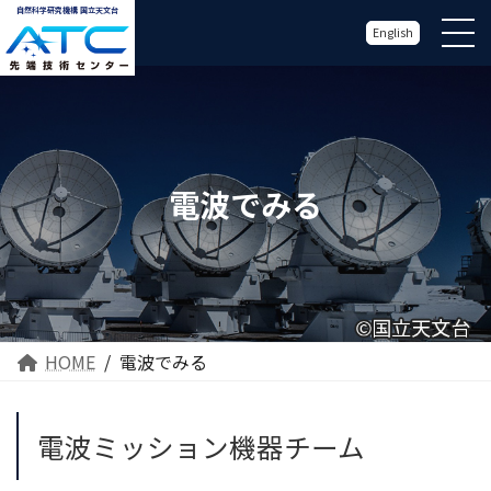
自然科学研究機構 国立天文台
English
電波でみる
HOME
電波でみる
電波ミッション機器チーム