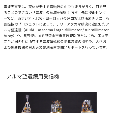
電波天文学は、天体が発する電磁波の中でも波長が長く、目で見
ることのできない「電波」の領域を観測します。先端技術センタ
ーでは、東アジア・北米・ヨーロッパの諸国および南米チリによる
国際協力プロジェクトによって、チリ・アタカマ砂漠に建設したア
ルマ望遠鏡（ALMA：Atacama Large Millimeter / submillimeter
Array）や、長野県にある野辺山宇宙電波観測所をはじめ、国立天
文台が国内外に所有する電波望遠鏡の搭載装置の開発や、大学お
よび関連機関の電波天文観測装置の開発サポートを行っています。
アルマ望遠鏡用受信機