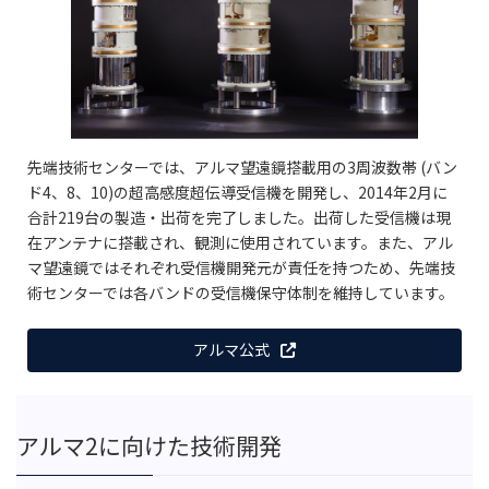
先端技術センターでは、アルマ望遠鏡搭載用の3周波数帯 (バン
ド4、8、10)の超高感度超伝導受信機を開発し、2014年2月に
合計219台の製造・出荷を完了しました。出荷した受信機は現
在アンテナに搭載され、観測に使用されています。また、アル
マ望遠鏡ではそれぞれ受信機開発元が責任を持つため、先端技
術センターでは各バンドの受信機保守体制を維持しています。
アルマ公式
アルマ2に向けた技術開発