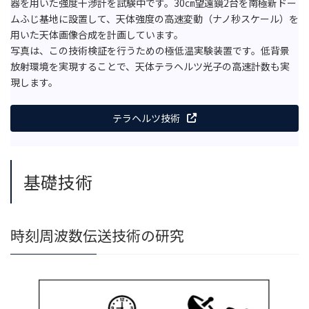
器を用いた強度干渉計を試験中です。30㎝望遠鏡2台を南極新ドー
ムふじ基地に設置して、天体強度の高速変動（ナノ秒スケール）を
用いた天体画像合成を計画しています。
写真は、この技術検証を行うための極低温実験装置です。低背景
放射環境を実現することで、天体テラヘルツ光子の高速計数も実
現します。
テラヘルツ技術
基礎技術
時刻周波数伝送技術の研究