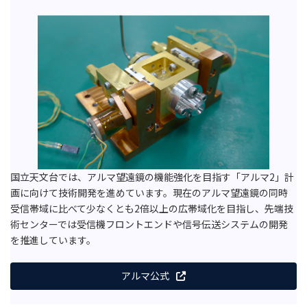
国立天文台では、アルマ望遠鏡の機能強化を目指す「アルマ2」計
画に向けて技術開発を進めています。現在のアルマ望遠鏡の同時
受信帯域に比べて少なくとも2倍以上の広帯域化を目指し、先端技
術センターでは受信機フロントエンドや信号伝送システムの開発
を推進しています。
アルマ公式