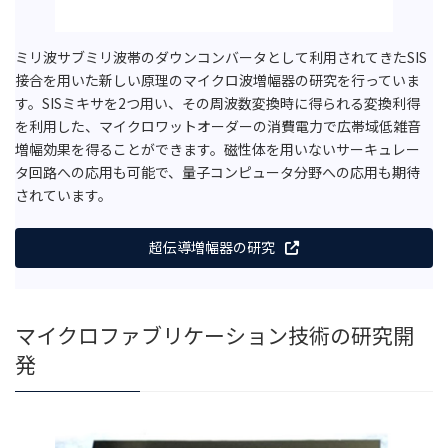
ミリ波サブミリ波帯のダウンコンバータとして利用されてきたSIS
接合を用いた新しい原理のマイクロ波増幅器の研究を行っていま
す。SISミキサを2つ用い、その周波数変換時に得られる変換利得
を利用した、マイクロワットオーダーの消費電力で広帯域低雑音
増幅効果を得ることができます。磁性体を用いないサーキュレー
タ回路への応用も可能で、量子コンピュータ分野への応用も期待
されています。
超伝導増幅器の研究
マイクロファブリケーション技術の研究開
発