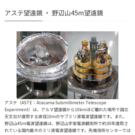
アステ望遠鏡 ・ 野辺山45m望遠鏡
アステ（ASTE：Atacama Submillimeter Telescope
Experiment）は、アルマ望遠鏡から10kmほど離れた場所で国立
天文台が運用する直径10mのサブミリ波電波望遠鏡です。また、
野辺山45m電波望遠鏡は、野辺山宇宙電波観測所で約30年運用さ
れている国内最大のミリ波電波望遠鏡です。先端技術センターでは