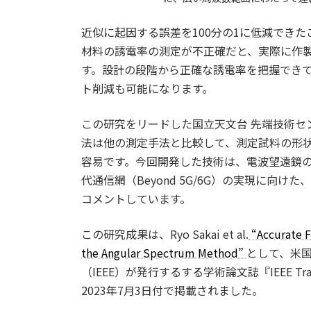
近似に起因する誤差を100分の1に低減でき
材料の誘電率の測定が不正確だと、実際に作
す。設計の段階から正確な誘電率を把握でき
ト削減も可能になります。
この研究をリードした国立天文台 先端技術セ
法は他の測定手法と比較して、測定試料の形
容易です。今回開発した技術は、電波望遠鏡の
代通信網（Beyond 5G/6G）の実現に向
コメントしています。
この研究成果は、Ryo Sakai et al.
“Accurate F
the Angular Spectrum Method”
として、米
（IEEE）が発行するする学術論文誌『IEEE Transacti
2023年7月3日付で掲載されました。