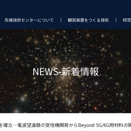
先端技術センターについて
観測装置をつくる技術
研究
NEWS-新着情報
確立―電波望遠鏡の受信機開発からBeyond 5G/6G用材料