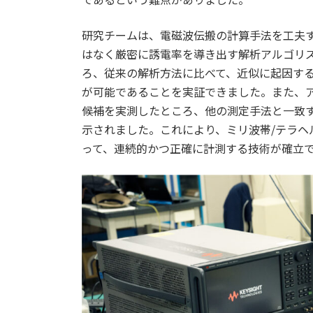
研究チームは、電磁波伝搬の計算手法を工夫
はなく厳密に誘電率を導き出す解析アルゴリ
ろ、従来の解析方法に比べて、近似に起因する
が可能であることを実証できました。また、
候補を実測したところ、他の測定手法と一致
示されました。これにより、ミリ波帯/テラヘ
って、連続的かつ正確に計測する技術が確立