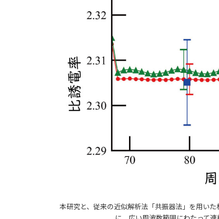
本研究と、従来の近似解析法「共振器法」を用いた
に、広い周波数範囲にわたって連