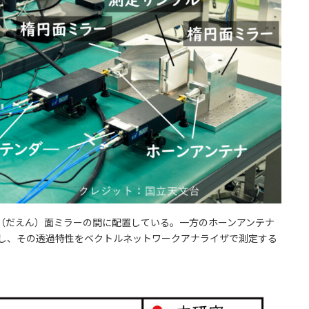
（だえん）面ミラーの間に配置している。一方のホーンアンテナ
射し、その透過特性をベクトルネットワークアナライザで測定する