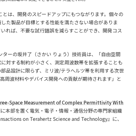
たことは、開発のスピードアップにもつながります。個々の
製した製品が目標とする性能を満たさない場合がありま
ていれば、不要な試行錯誤を減らすことができ、開発コス
ンターの坂井了（さかい りょう）技術員は、「自由空間
状に対する制約が小さく、測定周波数帯を拡張することも
部品設計に限らず、ミリ波/テラヘルツ帯を利用する次世
けた、高周波材料やデバイス開発への貢献が期待されます」と
ree-Space Measurement of Complex Permittivity With
国に本部を置く電気・電子・情報・通信分野の専門家組織
ons on Terahertz Science and Technology』に、