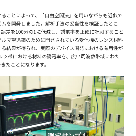
することによって、「自由空間法」を用いながらも近似で
ズムを開発しました。解析手法の妥当性を検証したとこ
誤差を100分の1に低減し、誘電率を正確に計測すること
アルマ望遠鏡のために開発されている受信機のレンズ材料
する結果が得られ、実際のデバイス開発における有用性が
ルツ帯における材料の誘電率を、広い周波数帯域にわた
できたことになります。