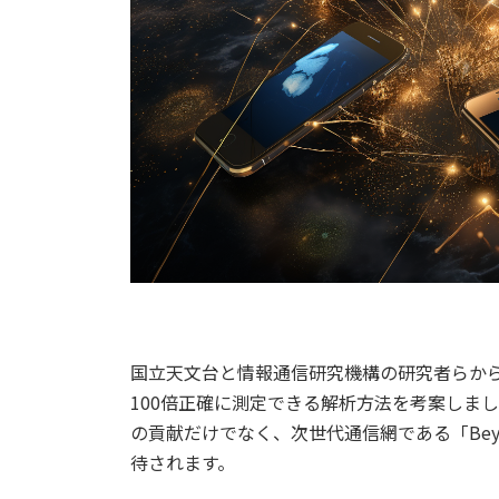
国立天文台と情報通信研究機構の研究者らか
100倍正確に測定できる解析方法を考案しま
の貢献だけでなく、次世代通信網である「Beyo
待されます。