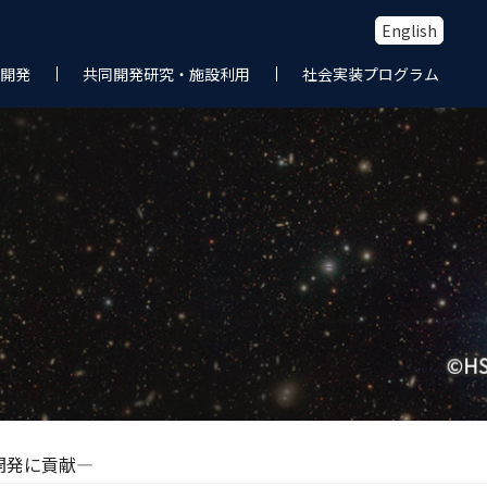
English
開発
共同開発研究・施設利用
社会実装プログラム
の開発に貢献―