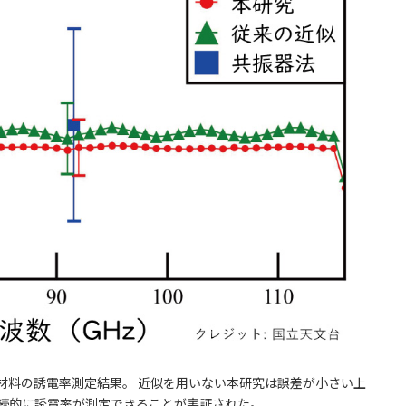
材料の誘電率測定結果。 近似を用いない本研究は誤差が小さい上
続的に誘電率が測定できることが実証された。