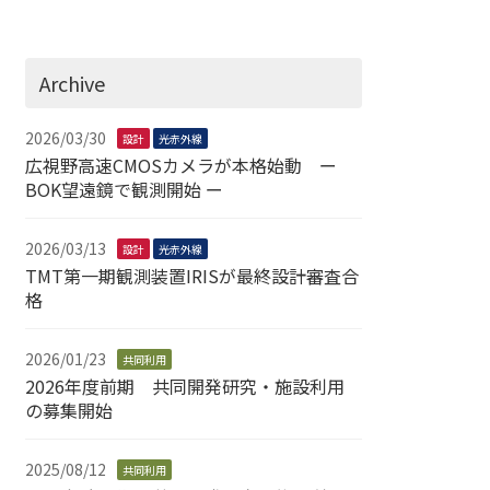
Archive
2026/03/30
設計
光赤外線
広視野高速CMOSカメラが本格始動 ー
BOK望遠鏡で観測開始 ー
2026/03/13
設計
光赤外線
TMT第一期観測装置IRISが最終設計審査合
格
2026/01/23
共同利用
2026年度前期 共同開発研究・施設利用
の募集開始
2025/08/12
共同利用