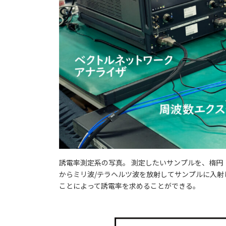
誘電率測定系の写真。 測定したいサンプルを、楕円
からミリ波/テラヘルツ波を放射してサンプルに入
ことによって誘電率を求めることができる。