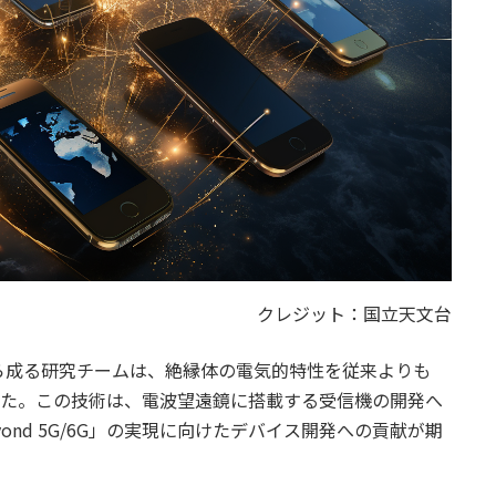
クレジット：国立天文台
ら成る研究チームは、絶縁体の電気的特性を従来よりも
した。この技術は、電波望遠鏡に搭載する受信機の開発へ
nd 5G/6G」の実現に向けたデバイス開発への貢献が期