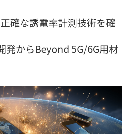
の正確な誘電率計測技術を確
からBeyond 5G/6G用材