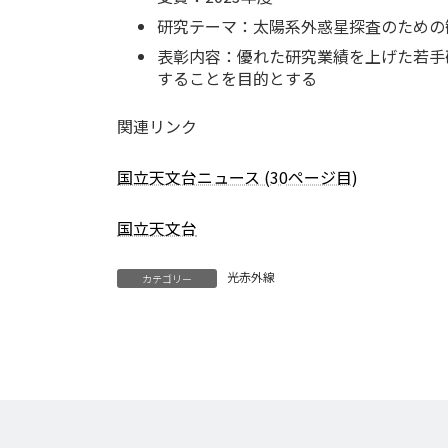
研究テーマ：太陽系外惑星探査のための
表彰内容：優れた研究業績を上げた若手
することを目的とする
関連リンク
国立天文台ニュース (30ページ目)
国立天文台
光赤外線
カテゴリー