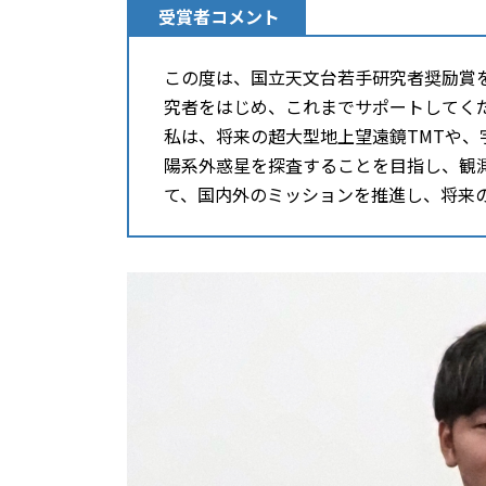
受賞者コメント
この度は、国立天文台若手研究者奨励賞
究者をはじめ、これまでサポートしてく
私は、将来の超大型地上望遠鏡TMTや、宇宙望遠鏡H
陽系外惑星を探査することを目指し、観
て、国内外のミッションを推進し、将来