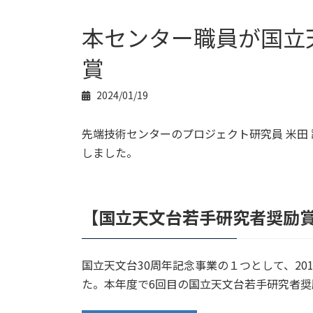
本センター職員が国立
賞
2024/01/19
先端技術センターのプロジェクト研究員 米田 
しました。
【
国立天文台若手研究者奨励
国立天文台30周年記念事業の１つとして、2
た。本年度で6回目の国立天文台若手研究者