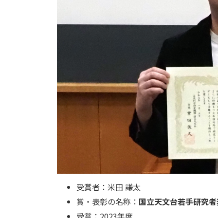
受賞者：米田 謙太
賞・表彰の名称：
国立天文台若手研究者
受賞：2023年度