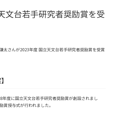
天文台若手研究者奨励賞を受
謙太さんが2023年度 国立天文台若手研究者奨励賞を受賞
賞
】
018年度に国立天文台若手研究者奨励賞が創設されまし
奨励賞授与式が行われました。