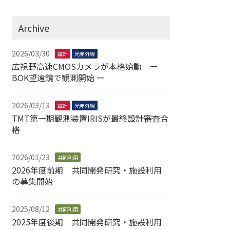
Archive
2026/03/30
設計
光赤外線
広視野高速CMOSカメラが本格始動 ー
BOK望遠鏡で観測開始 ー
2026/03/13
設計
光赤外線
TMT第一期観測装置IRISが最終設計審査合
格
2026/01/23
共同利用
2026年度前期 共同開発研究・施設利用
の募集開始
2025/08/12
共同利用
2025年度後期 共同開発研究・施設利用