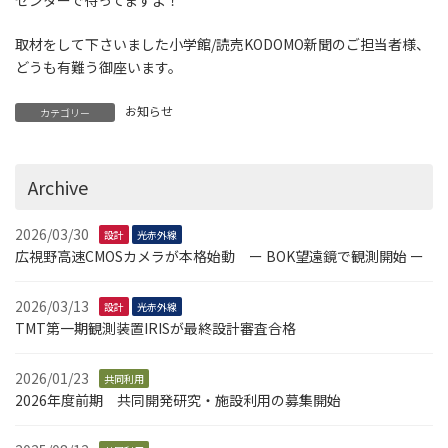
センターで待ってますよ！
取材をして下さいました小学館/読売KODOMO新聞のご担当者様、
どうも有難う御座います。
お知らせ
カテゴリー
Archive
2026/03/30
設計
光赤外線
広視野高速CMOSカメラが本格始動 ー BOK望遠鏡で観測開始 ー
2026/03/13
設計
光赤外線
TMT第一期観測装置IRISが最終設計審査合格
2026/01/23
共同利用
2026年度前期 共同開発研究・施設利用の募集開始