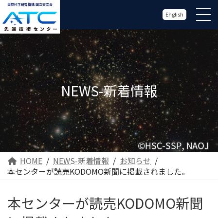
自然科学研究機構 国立天文台
English
NEWS-新着情報
HOME
NEWS-新着情報
お知らせ
本センターが読売KODOMO新聞に掲載されました。
本センターが読売KODOMO新聞