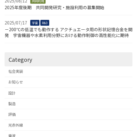
2025/08/12
共同利用
2025年度後期 共同開発研究・施設利用の募集開始
2025/07/17
宇宙
R&D
－200℃の低温でも動作する アクチュエータ用の形状記憶合金を開
発 宇宙機器や水素利用分野における動作制御の高性能化に期待
Category
社会実装
お知らせ
設計
製造
評価
光赤外線
電波