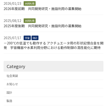
2026/01/23
共同利用
2026年度前期 共同開発研究・施設利用の募集開始
2025/08/12
共同利用
2025年度後期 共同開発研究・施設利用の募集開始
2025/07/17
宇宙
R&D
－200℃の低温でも動作する アクチュエータ用の形状記憶合金を開
発 宇宙機器や水素利用分野における動作制御の高性能化に期待
Category
社会実装
お知らせ
設計
製造