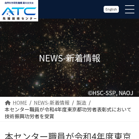
自然科学研究機構 国立天文台
English
NEWS-新着情報
HOME
NEWS-新着情報
製造
本センター職員が令和4年度東京都功労者表彰式において
技術振興功労者を受賞
本センター職員が令和4年度東京