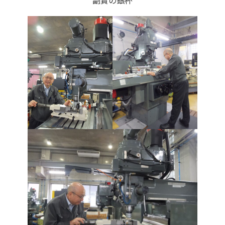
副賞の銀杯