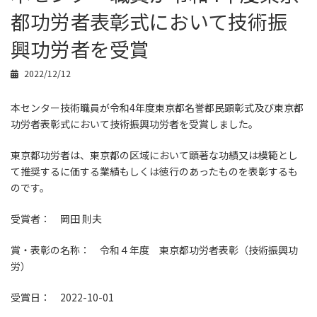
都功労者表彰式において技術振
興功労者を受賞
2022/12/12
本センター技術職員が令和4年度東京都名誉都民顕彰式及び東京都
功労者表彰式において技術振興功労者を受賞しました。
東京都功労者は、東京都の区域において顕著な功績又は模範とし
て推奨するに価する業績もしくは徳行のあったものを表彰するも
のです。
受賞者： 岡田 則夫
賞・表彰の名称： 令和４年度 東京都功労者表彰（技術振興功
労）
受賞日： 2022-10-01